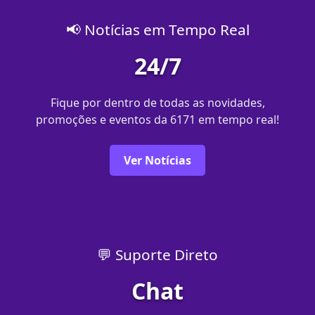
📢 Notícias em Tempo Real
24/7
Fique por dentro de todas as novidades,
promoções e eventos da 6171 em tempo real!
Ver Notícias
💬 Suporte Direto
Chat