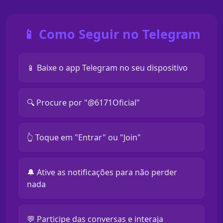
📱 Como Seguir no Telegram
📱 Baixe o app Telegram no seu dispositivo
🔍 Procure por "@6171Oficial"
👆 Toque em "Entrar" ou "Join"
🔔 Ative as notificações para não perder
nada
💬 Participe das conversas e interaja