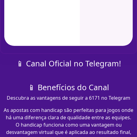
📱 Canal Oficial no Telegram!
📱 Benefícios do Canal
Descubra as vantagens de seguir a 6171 no Telegram
As apostas com handicap são perfeitas para jogos onde
há uma diferença clara de qualidade entre as equipes.
O handicap funciona como uma vantagem ou
desvantagem virtual que é aplicada ao resultado final,