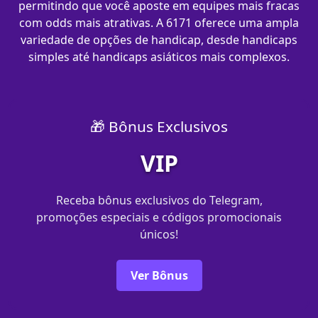
permitindo que você aposte em equipes mais fracas
com odds mais atrativas. A 6171 oferece uma ampla
variedade de opções de handicap, desde handicaps
simples até handicaps asiáticos mais complexos.
🎁 Bônus Exclusivos
VIP
Receba bônus exclusivos do Telegram,
promoções especiais e códigos promocionais
únicos!
Ver Bônus