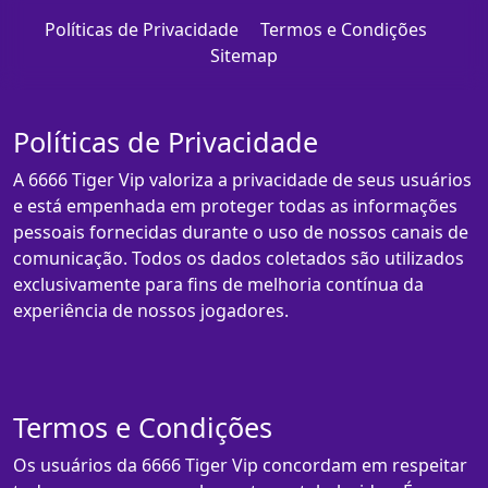
Políticas de Privacidade
Termos e Condições
Sitemap
Políticas de Privacidade
A 6666 Tiger Vip valoriza a privacidade de seus usuários
e está empenhada em proteger todas as informações
pessoais fornecidas durante o uso de nossos canais de
comunicação. Todos os dados coletados são utilizados
exclusivamente para fins de melhoria contínua da
experiência de nossos jogadores.
Termos e Condições
Os usuários da 6666 Tiger Vip concordam em respeitar