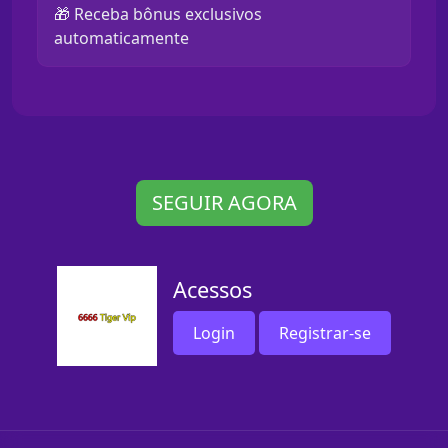
🎁 Receba bônus exclusivos
automaticamente
SEGUIR AGORA
Acessos
Login
Registrar-se