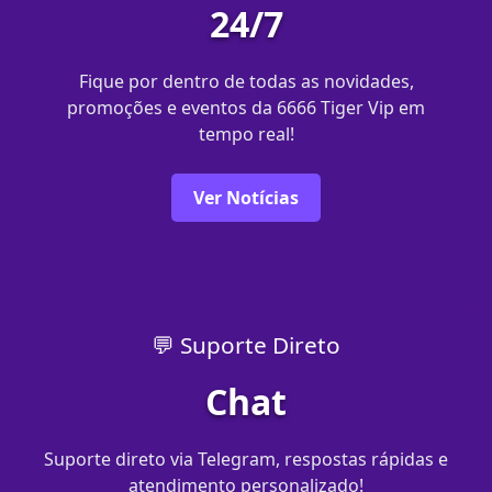
24/7
Fique por dentro de todas as novidades,
promoções e eventos da 6666 Tiger Vip em
tempo real!
Ver Notícias
💬 Suporte Direto
Chat
Suporte direto via Telegram, respostas rápidas e
atendimento personalizado!