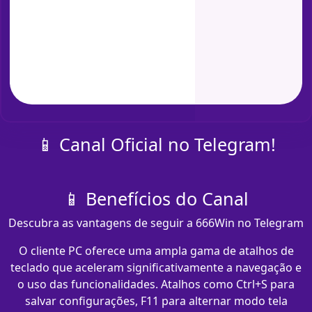
📱 Canal Oficial no Telegram!
📱 Benefícios do Canal
Descubra as vantagens de seguir a 666Win no Telegram
O cliente PC oferece uma ampla gama de atalhos de
teclado que aceleram significativamente a navegação e
o uso das funcionalidades. Atalhos como Ctrl+S para
salvar configurações, F11 para alternar modo tela