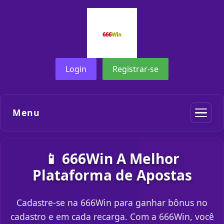
Login
Registrar-se
Menu
📱 666Win A Melhor
Plataforma de Apostas
Cadastre-se na 666Win para ganhar bônus no
cadastro e em cada recarga. Com a 666Win, você