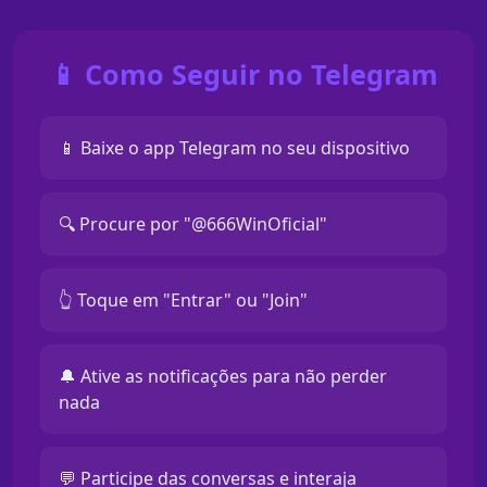
📱 Como Seguir no Telegram
📱 Baixe o app Telegram no seu dispositivo
🔍 Procure por "@666WinOficial"
👆 Toque em "Entrar" ou "Join"
🔔 Ative as notificações para não perder
nada
💬 Participe das conversas e interaja