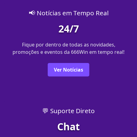
📢 Notícias em Tempo Real
24/7
Fique por dentro de todas as novidades,
promoções e eventos da 666Win em tempo real!
Ver Notícias
💬 Suporte Direto
Chat