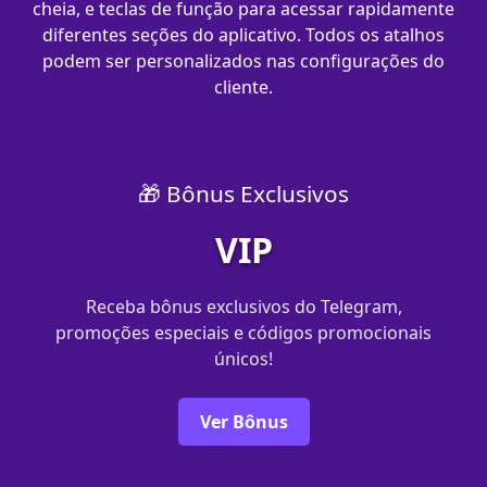
cheia, e teclas de função para acessar rapidamente
diferentes seções do aplicativo. Todos os atalhos
podem ser personalizados nas configurações do
cliente.
🎁 Bônus Exclusivos
VIP
Receba bônus exclusivos do Telegram,
promoções especiais e códigos promocionais
únicos!
Ver Bônus