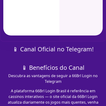
📱 Canal Oficial no Telegram!
📱 Benefícios do Canal
Descubra as vantagens de seguir a 66Brl Login no
Telegram
A plataforma 66Brl Login Brasil é referência em
cassinos interativos — o site oficial da 66Brl Login
atualiza diariamente os jogos mais quentes, venha