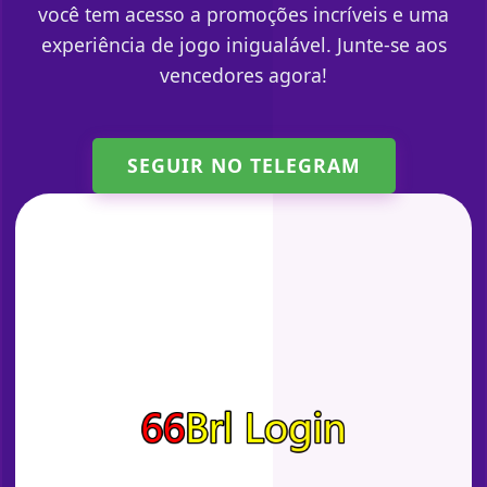
você tem acesso a promoções incríveis e uma
experiência de jogo inigualável. Junte-se aos
vencedores agora!
SEGUIR NO TELEGRAM