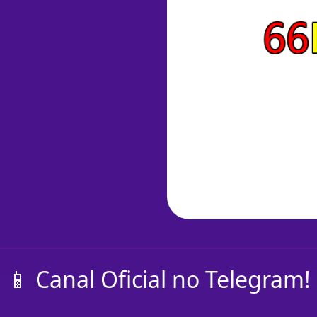
📱 Canal Oficial no Telegram!