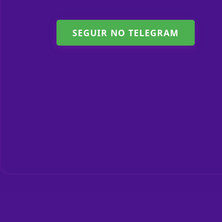
SEGUIR NO TELEGRAM