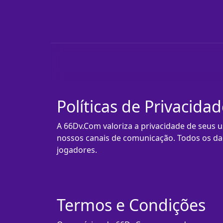
Políticas de Privacida
A 66Dv.Com valoriza a privacidade de seus
nossos canais de comunicação. Todos os dad
jogadores.
Termos e Condições