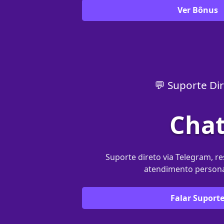
Ver Bônus
💬 Suporte Di
Cha
Suporte direto via Telegram, r
atendimento persona
Falar Suport