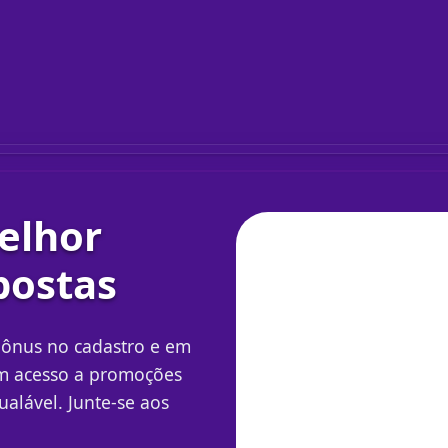
elhor
postas
bônus no cadastro e em
em acesso a promoções
ualável. Junte-se aos