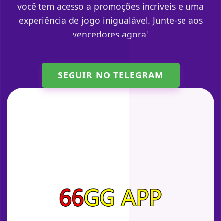
você tem acesso a promoções incríveis e uma
experiência de jogo inigualável. Junte-se aos
vencedores agora!
SEGUIR NO TELEGRAM