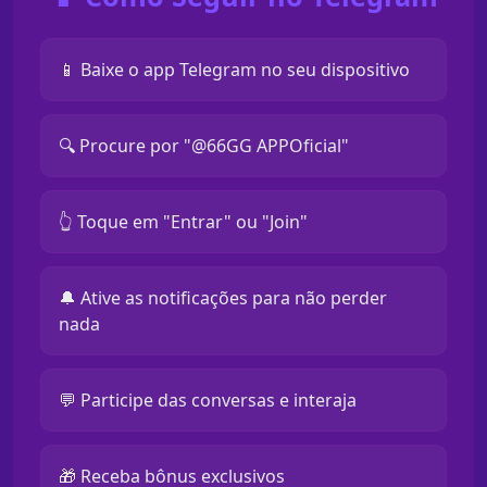
📱 Baixe o app Telegram no seu dispositivo
🔍 Procure por "@66GG APPOficial"
👆 Toque em "Entrar" ou "Join"
🔔 Ative as notificações para não perder
nada
💬 Participe das conversas e interaja
🎁 Receba bônus exclusivos