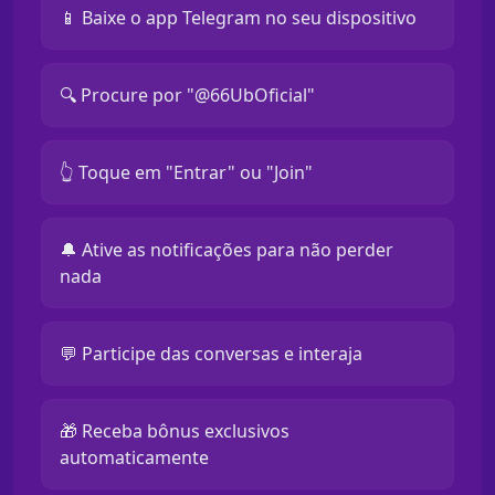
📱 Baixe o app Telegram no seu dispositivo
🔍 Procure por "@66UbOficial"
👆 Toque em "Entrar" ou "Join"
🔔 Ative as notificações para não perder
nada
💬 Participe das conversas e interaja
🎁 Receba bônus exclusivos
automaticamente