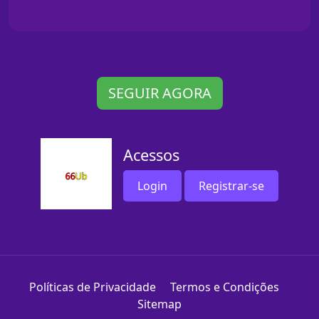
SEGUIR AGORA
Acessos
Login
Registrar-se
Políticas de Privacidade
Termos e Condições
Sitemap