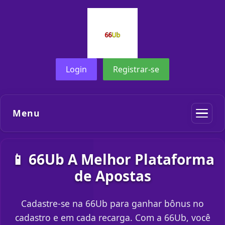
Login
Registrar-se
Menu
📱 66Ub A Melhor Plataforma
de Apostas
Cadastre-se na 66Ub para ganhar bônus no
cadastro e em cada recarga. Com a 66Ub, você