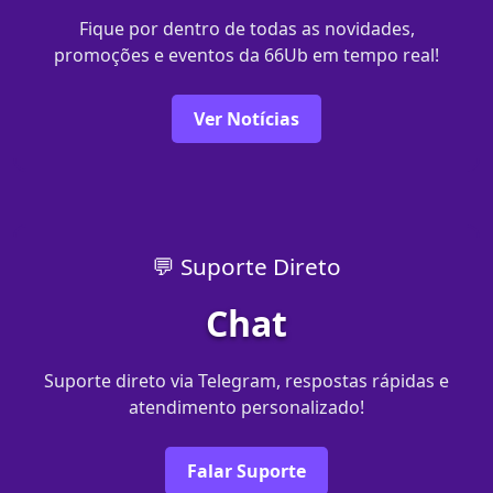
Fique por dentro de todas as novidades,
promoções e eventos da 66Ub em tempo real!
Ver Notícias
💬 Suporte Direto
Chat
Suporte direto via Telegram, respostas rápidas e
atendimento personalizado!
Falar Suporte