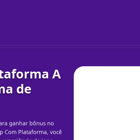
ataforma A
ma de
para ganhar bônus no
ip Com Plataforma, você