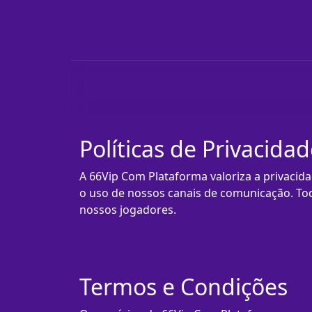
Políticas de Privacida
A 66Vip Com Plataforma valoriza a privaci
o uso de nossos canais de comunicação. Tod
nossos jogadores.
Termos e Condições