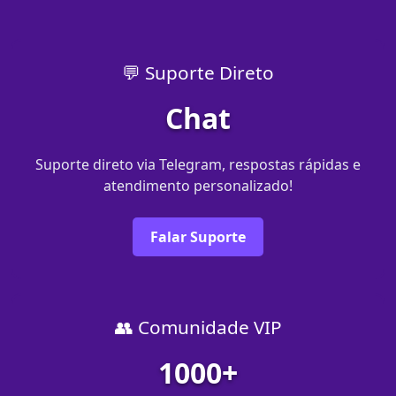
💬 Suporte Direto
Chat
Suporte direto via Telegram, respostas rápidas e
atendimento personalizado!
Falar Suporte
👥 Comunidade VIP
1000+