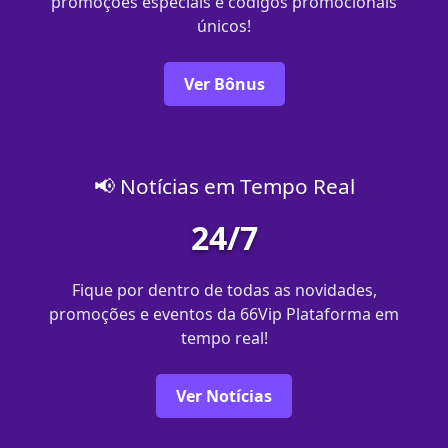
promoções especiais e códigos promocionais
únicos!
Ver Bônus
📢 Notícias em Tempo Real
24/7
Fique por dentro de todas as novidades,
promoções e eventos da 66Vip Plataforma em
tempo real!
Ver Notícias