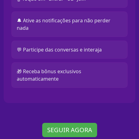
🔔 Ative as notificações para não perder
nada
💬 Participe das conversas e interaja
🎁 Receba bônus exclusivos
automaticamente
SEGUIR AGORA