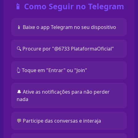
📱 Como Seguir no Telegram
📱 Baixe o app Telegram no seu dispositivo
🔍 Procure por "@6733 PlataformaOficial"
👆 Toque em "Entrar" ou "Join"
🔔 Ative as notificações para não perder
nada
💬 Participe das conversas e interaja