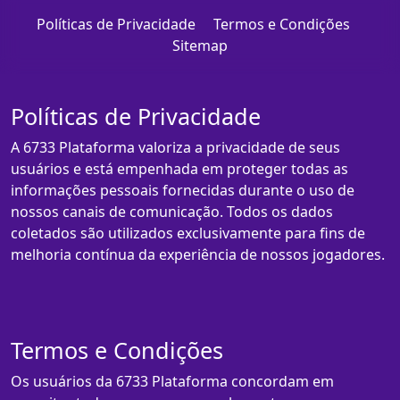
Políticas de Privacidade
Termos e Condições
Sitemap
Políticas de Privacidade
A 6733 Plataforma valoriza a privacidade de seus
usuários e está empenhada em proteger todas as
informações pessoais fornecidas durante o uso de
nossos canais de comunicação. Todos os dados
coletados são utilizados exclusivamente para fins de
melhoria contínua da experiência de nossos jogadores.
Termos e Condições
Os usuários da 6733 Plataforma concordam em