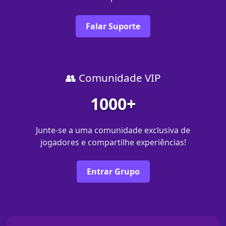
Falar Suporte
👥 Comunidade VIP
1000+
Junte-se a uma comunidade exclusiva de
jogadores e compartilhe experiências!
Entrar Grupo