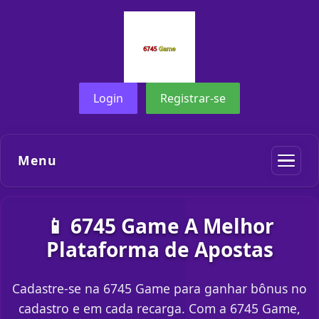
Login
Registrar-se
Menu
📱 6745 Game A Melhor
Plataforma de Apostas
Cadastre-se na 6745 Game para ganhar bônus no
cadastro e em cada recarga. Com a 6745 Game,