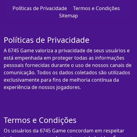
Políticas de Privacidade
Termos e Condições
Sitemap
Políticas de Privacidade
A 6745 Game valoriza a privacidade de seus usuários e
está empenhada em proteger todas as informações
pessoais fornecidas durante o uso de nossos canais de
comunicação. Todos os dados coletados são utilizados
exclusivamente para fins de melhoria contínua da
experiência de nossos jogadores.
Termos e Condições
Os usuários da 6745 Game concordam em respeitar