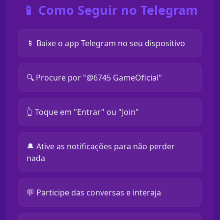
📱 Como Seguir no Telegram
📱 Baixe o app Telegram no seu dispositivo
🔍 Procure por "@6745 GameOficial"
👆 Toque em "Entrar" ou "Join"
🔔 Ative as notificações para não perder
nada
💬 Participe das conversas e interaja