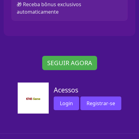
🎁 Receba bônus exclusivos
automaticamente
SEGUIR AGORA
Acessos
Login
Registrar-se