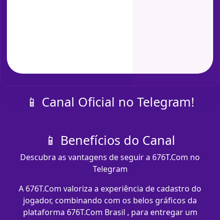
📱 Canal Oficial no Telegram!
📱 Benefícios do Canal
Descubra as vantagens de seguir a 676T.Com no
Telegram
A 676T.Com valoriza a experiência de cadastro do
jogador, combinando com os belos gráficos da
plataforma 676T.Com Brasil , para entregar um