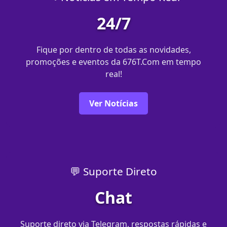
24/7
Fique por dentro de todas as novidades,
promoções e eventos da 676T.Com em tempo
real!
Ver Notícias
💬 Suporte Direto
Chat
Suporte direto via Telegram, respostas rápidas e