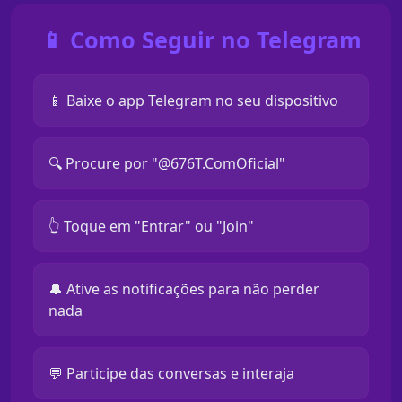
📱 Como Seguir no Telegram
📱 Baixe o app Telegram no seu dispositivo
🔍 Procure por "@676T.ComOficial"
👆 Toque em "Entrar" ou "Join"
🔔 Ative as notificações para não perder
nada
💬 Participe das conversas e interaja