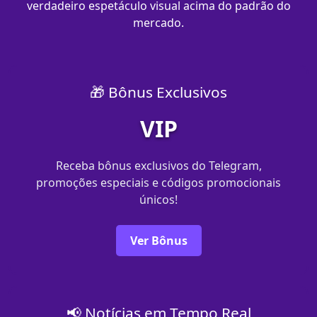
verdadeiro espetáculo visual acima do padrão do
mercado.
🎁 Bônus Exclusivos
VIP
Receba bônus exclusivos do Telegram,
promoções especiais e códigos promocionais
únicos!
Ver Bônus
📢 Notícias em Tempo Real