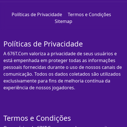
Políticas de Privacidade
Termos e Condições
Sitemap
Políticas de Privacidade
A 676T.Com valoriza a privacidade de seus usuários e
está empenhada em proteger todas as informações
pessoais fornecidas durante o uso de nossos canais de
comunicação. Todos os dados coletados são utilizados
exclusivamente para fins de melhoria contínua da
experiência de nossos jogadores.
Termos e Condições