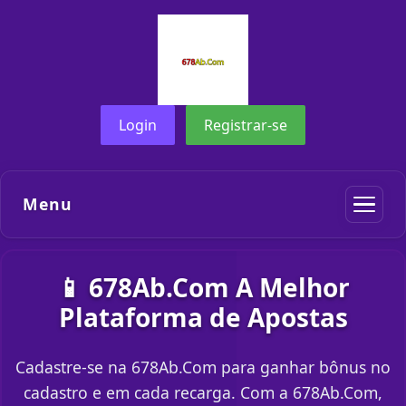
Login
Registrar-se
Menu
📱 678Ab.Com A Melhor
Plataforma de Apostas
Cadastre-se na 678Ab.Com para ganhar bônus no
cadastro e em cada recarga. Com a 678Ab.Com,