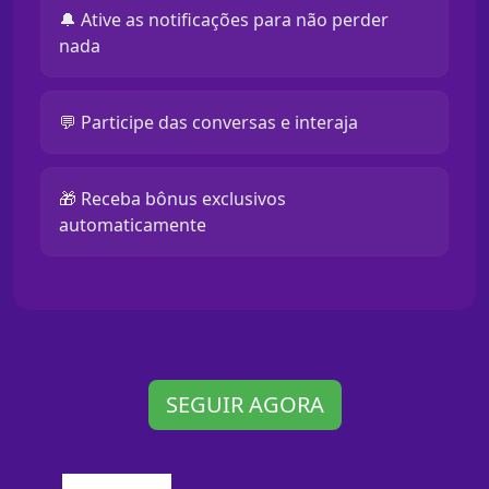
🔔 Ative as notificações para não perder
nada
💬 Participe das conversas e interaja
🎁 Receba bônus exclusivos
automaticamente
SEGUIR AGORA