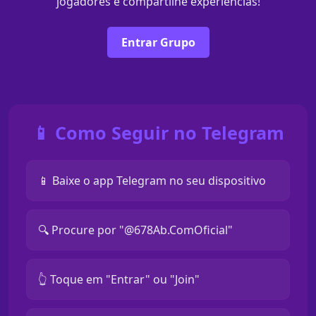
jogadores e compartilhe experiências!
Entrar Grupo
📱 Como Seguir no Telegram
📱 Baixe o app Telegram no seu dispositivo
🔍 Procure por "@678Ab.ComOficial"
👆 Toque em "Entrar" ou "Join"