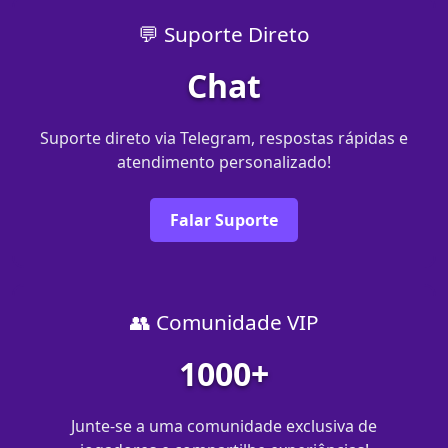
💬 Suporte Direto
Chat
Suporte direto via Telegram, respostas rápidas e
atendimento personalizado!
Falar Suporte
👥 Comunidade VIP
1000+
Junte-se a uma comunidade exclusiva de