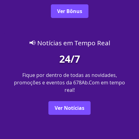
Ver Bônus
📢 Notícias em Tempo Real
24/7
Fique por dentro de todas as novidades,
promoções e eventos da 678Ab.Com em tempo
real!
Ver Notícias