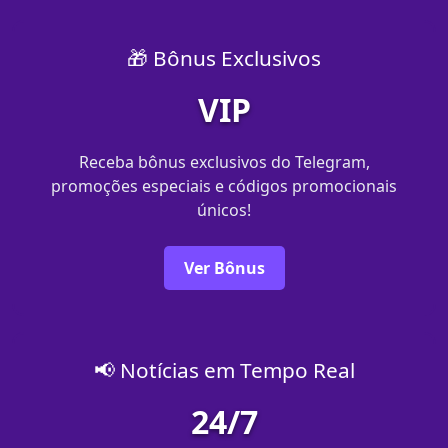
🎁 Bônus Exclusivos
VIP
Receba bônus exclusivos do Telegram,
promoções especiais e códigos promocionais
únicos!
Ver Bônus
📢 Notícias em Tempo Real
24/7