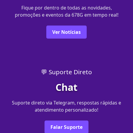
Fique por dentro de todas as novidades,
promoções e eventos da 678G em tempo real!
Ver Notícias
💬 Suporte Direto
Chat
Suporte direto via Telegram, respostas rápidas e
atendimento personalizado!
Falar Suporte