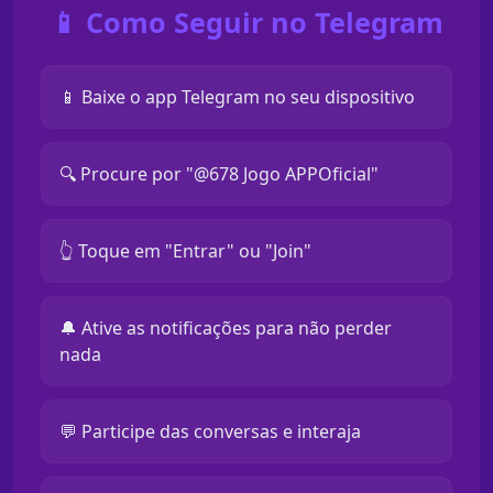
📱 Como Seguir no Telegram
📱 Baixe o app Telegram no seu dispositivo
🔍 Procure por "@678 Jogo APPOficial"
👆 Toque em "Entrar" ou "Join"
🔔 Ative as notificações para não perder
nada
💬 Participe das conversas e interaja