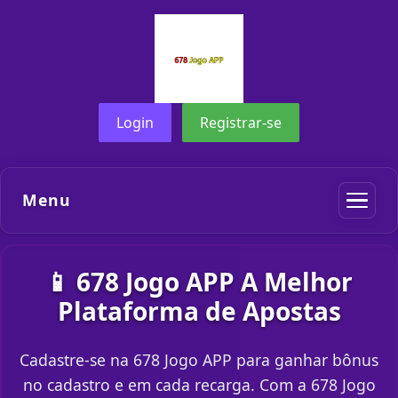
Login
Registrar-se
Menu
📱 678 Jogo APP A Melhor
Plataforma de Apostas
Cadastre-se na 678 Jogo APP para ganhar bônus
no cadastro e em cada recarga. Com a 678 Jogo