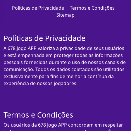
Políticas de Privacidade
Termos e Condições
Sitemap
Políticas de Privacidade
A 678 Jogo APP valoriza a privacidade de seus usuários
e está empenhada em proteger todas as informações
pessoais fornecidas durante o uso de nossos canais de
comunicação. Todos os dados coletados são utilizados
exclusivamente para fins de melhoria contínua da
experiência de nossos jogadores.
Termos e Condições
Os usuários da 678 Jogo APP concordam em respeitar