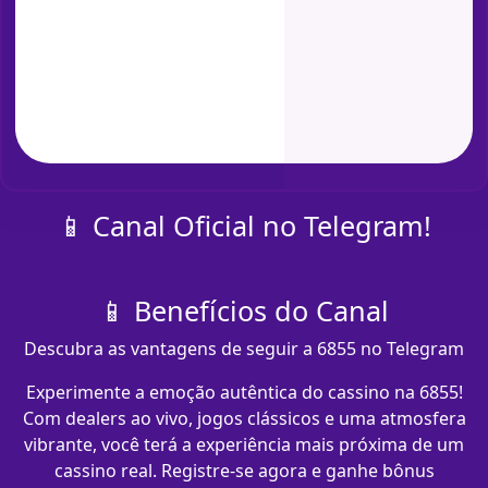
📱 Canal Oficial no Telegram!
📱 Benefícios do Canal
Descubra as vantagens de seguir a 6855 no Telegram
Experimente a emoção autêntica do cassino na 6855!
Com dealers ao vivo, jogos clássicos e uma atmosfera
vibrante, você terá a experiência mais próxima de um
cassino real. Registre-se agora e ganhe bônus