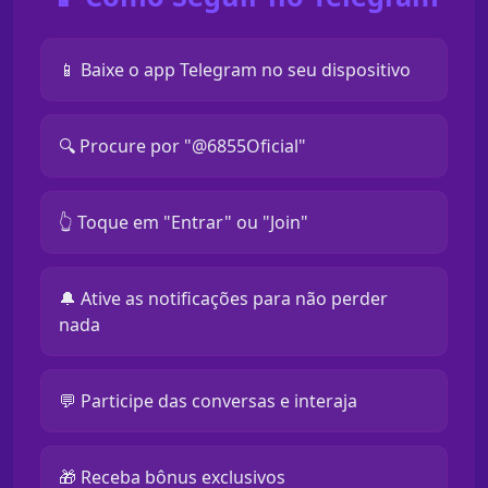
📱 Baixe o app Telegram no seu dispositivo
🔍 Procure por "@6855Oficial"
👆 Toque em "Entrar" ou "Join"
🔔 Ative as notificações para não perder
nada
💬 Participe das conversas e interaja
🎁 Receba bônus exclusivos