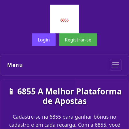
Login
Registrar-se
Menu
📱 6855 A Melhor Plataforma
de Apostas
Cadastre-se na 6855 para ganhar bônus no
cadastro e em cada recarga. Com a 6855, você