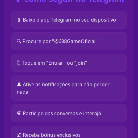
📱 Baixe o app Telegram no seu dispositivo
🔍 Procure por "@688GameOficial"
👆 Toque em "Entrar" ou "Join"
🔔 Ative as notificações para não perder
nada
💬 Participe das conversas e interaja
🎁 Receba bônus exclusivos