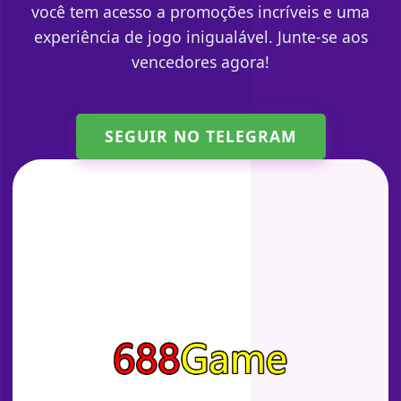
você tem acesso a promoções incríveis e uma
experiência de jogo inigualável. Junte-se aos
vencedores agora!
SEGUIR NO TELEGRAM