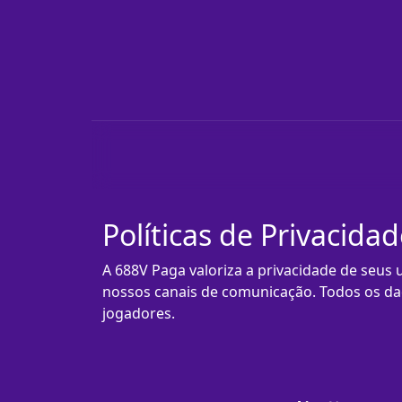
Políticas de Privacida
A 688V Paga valoriza a privacidade de seus
nossos canais de comunicação. Todos os dad
jogadores.