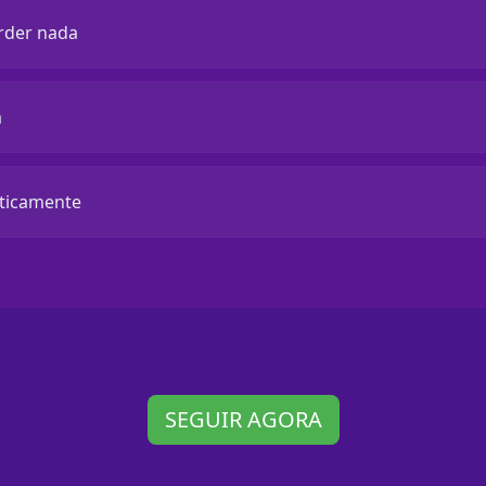
erder nada
a
aticamente
SEGUIR AGORA