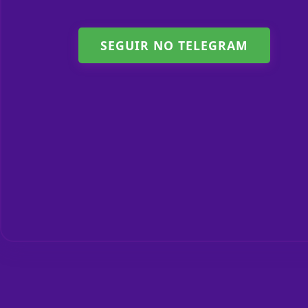
SEGUIR NO TELEGRAM