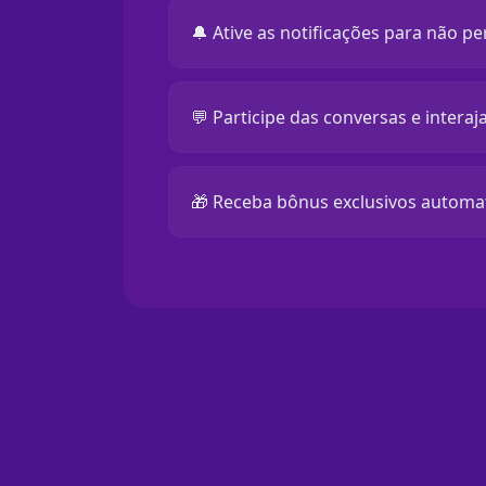
🔔 Ative as notificações para não p
💬 Participe das conversas e interaj
🎁 Receba bônus exclusivos autom