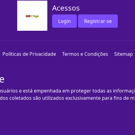
Acessos
Login
Registrar-se
Políticas de Privacidade
Termos e Condições
Sitemap
de
 usuários e está empenhada em proteger todas as informaç
os coletados são utilizados exclusivamente para fins de m