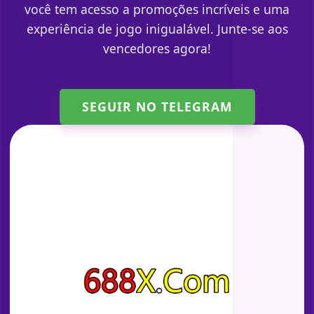
você tem acesso a promoções incríveis e uma
experiência de jogo inigualável. Junte-se aos
vencedores agora!
SEGUIR NO TELEGRAM