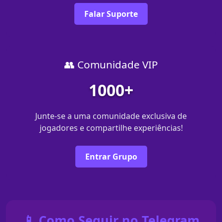
Falar Suporte
👥 Comunidade VIP
1000+
Junte-se a uma comunidade exclusiva de
jogadores e compartilhe experiências!
Entrar Grupo
📱 Como Seguir no Telegram