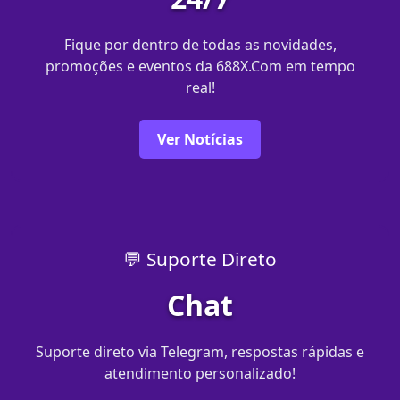
Fique por dentro de todas as novidades,
promoções e eventos da 688X.Com em tempo
real!
Ver Notícias
💬 Suporte Direto
Chat
Suporte direto via Telegram, respostas rápidas e
atendimento personalizado!