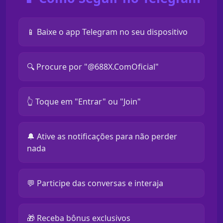
📱 Baixe o app Telegram no seu dispositivo
🔍 Procure por "@688X.ComOficial"
👆 Toque em "Entrar" ou "Join"
🔔 Ative as notificações para não perder
nada
💬 Participe das conversas e interaja
🎁 Receba bônus exclusivos