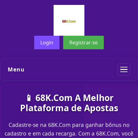
Login
Registrar-se
Menu
📱 68K.Com A Melhor
Plataforma de Apostas
Cadastre-se na 68K.Com para ganhar bônus no
cadastro e em cada recarga. Com a 68K.Com, você