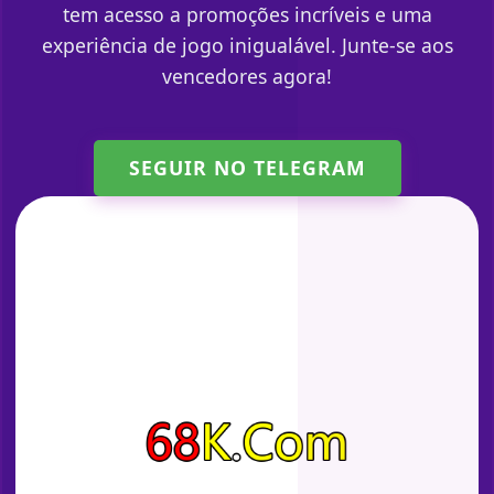
tem acesso a promoções incríveis e uma
experiência de jogo inigualável. Junte-se aos
vencedores agora!
SEGUIR NO TELEGRAM