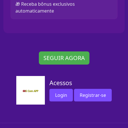
🎁 Receba bônus exclusivos
automaticamente
SEGUIR AGORA
Acessos
Login
Registrar-se