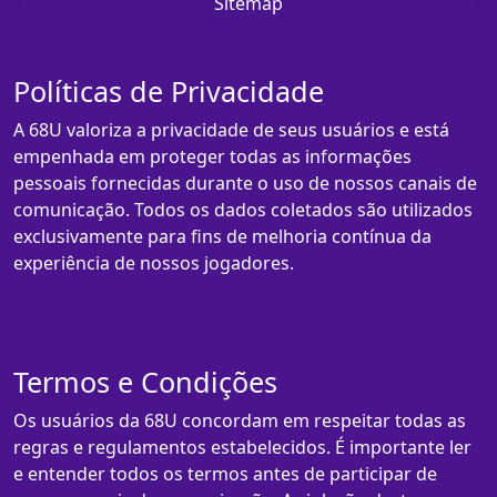
Sitemap
Políticas de Privacidade
A 68U valoriza a privacidade de seus usuários e está
empenhada em proteger todas as informações
pessoais fornecidas durante o uso de nossos canais de
comunicação. Todos os dados coletados são utilizados
exclusivamente para fins de melhoria contínua da
experiência de nossos jogadores.
Termos e Condições
Os usuários da 68U concordam em respeitar todas as
regras e regulamentos estabelecidos. É importante ler
e entender todos os termos antes de participar de