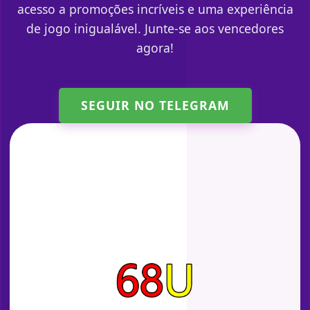
acesso a promoções incríveis e uma experiência
de jogo inigualável. Junte-se aos vencedores
agora!
SEGUIR NO TELEGRAM