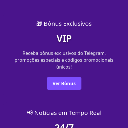
🎁 Bônus Exclusivos
VIP
Receba bônus exclusivos do Telegram,
promoções especiais e códigos promocionais
únicos!
Ver Bônus
📢 Notícias em Tempo Real
24/7