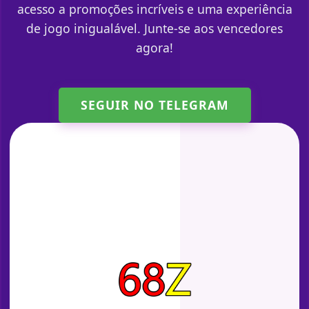
acesso a promoções incríveis e uma experiência
de jogo inigualável. Junte-se aos vencedores
agora!
SEGUIR NO TELEGRAM