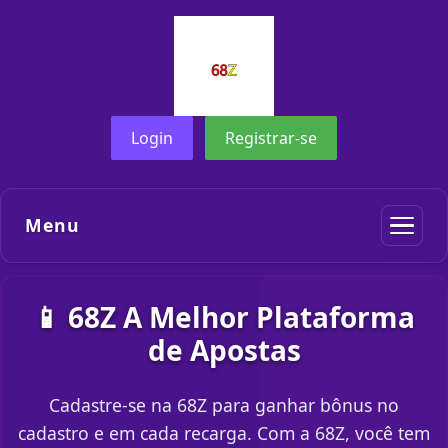
Login
Registrar-se
Menu
📱 68Z A Melhor Plataforma
de Apostas
Cadastre-se na 68Z para ganhar bônus no
cadastro e em cada recarga. Com a 68Z, você tem