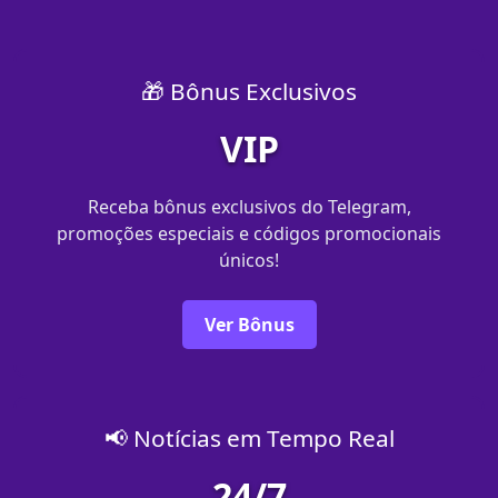
🎁 Bônus Exclusivos
VIP
Receba bônus exclusivos do Telegram,
promoções especiais e códigos promocionais
únicos!
Ver Bônus
📢 Notícias em Tempo Real
24/7