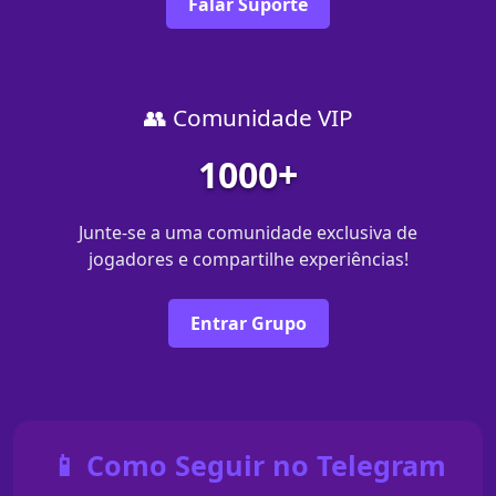
Falar Suporte
👥 Comunidade VIP
1000+
Junte-se a uma comunidade exclusiva de
jogadores e compartilhe experiências!
Entrar Grupo
📱 Como Seguir no Telegram