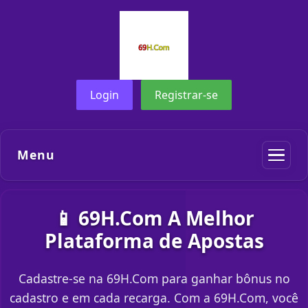
Login
Registrar-se
Menu
📱 69H.Com A Melhor
Plataforma de Apostas
Cadastre-se na 69H.Com para ganhar bônus no
cadastro e em cada recarga. Com a 69H.Com, você