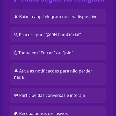
📱 Baixe o app Telegram no seu dispositivo
🔍 Procure por "@69H.ComOficial"
👆 Toque em "Entrar" ou "Join"
🔔 Ative as notificações para não perder
nada
💬 Participe das conversas e interaja
🎁 Receba bônus exclusivos