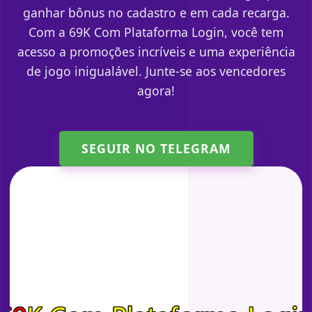
ganhar bônus no cadastro e em cada recarga.
Com a 69K Com Plataforma Login, você tem
acesso a promoções incríveis e uma experiência
de jogo inigualável. Junte-se aos vencedores
agora!
SEGUIR NO TELEGRAM