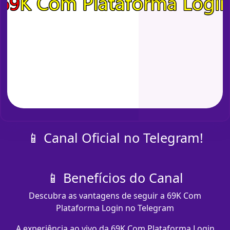
📱 Canal Oficial no Telegram!
📱 Benefícios do Canal
Descubra as vantagens de seguir a 69K Com
Plataforma Login no Telegram
A experiência ao vivo da 69K Com Plataforma Login