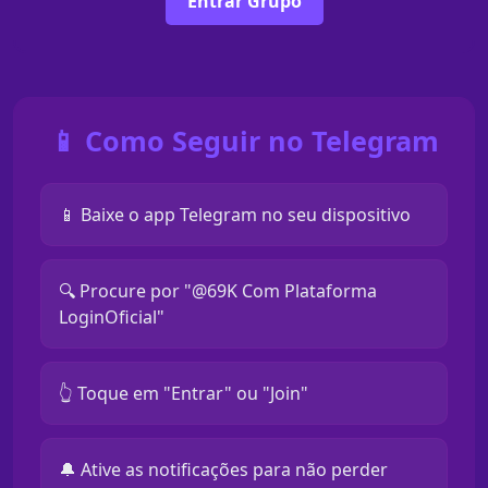
Entrar Grupo
📱 Como Seguir no Telegram
📱 Baixe o app Telegram no seu dispositivo
🔍 Procure por "@69K Com Plataforma
LoginOficial"
👆 Toque em "Entrar" ou "Join"
🔔 Ative as notificações para não perder