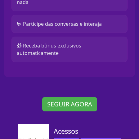
nada
💬 Participe das conversas e interaja
🎁 Receba bônus exclusivos
automaticamente
SEGUIR AGORA
Acessos