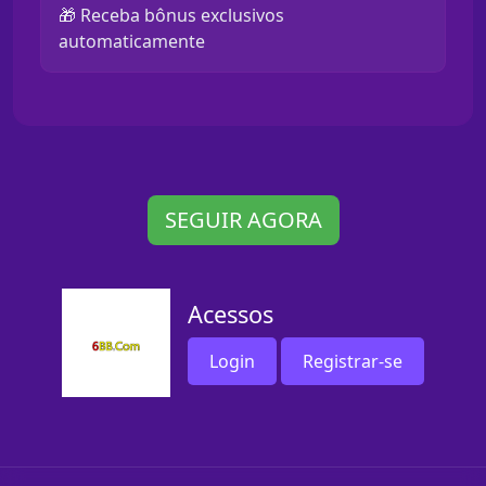
🎁 Receba bônus exclusivos
automaticamente
SEGUIR AGORA
Acessos
Login
Registrar-se