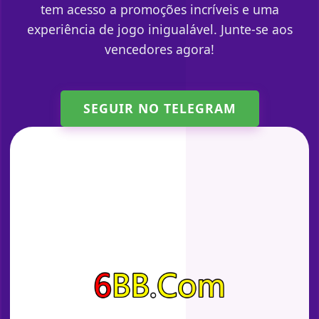
tem acesso a promoções incríveis e uma
experiência de jogo inigualável. Junte-se aos
vencedores agora!
SEGUIR NO TELEGRAM