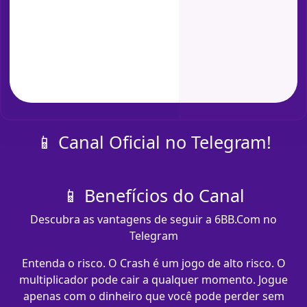
📱 Canal Oficial no Telegram!
📱 Benefícios do Canal
Descubra as vantagens de seguir a 6BB.Com no
Telegram
Entenda o risco. O Crash é um jogo de alto risco. O
multiplicador pode cair a qualquer momento. Jogue
apenas com o dinheiro que você pode perder sem