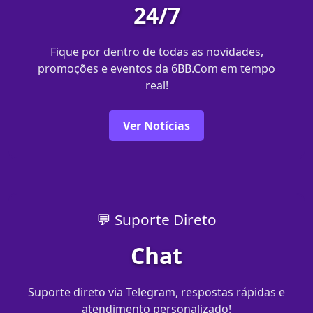
24/7
Fique por dentro de todas as novidades,
promoções e eventos da 6BB.Com em tempo
real!
Ver Notícias
💬 Suporte Direto
Chat
Suporte direto via Telegram, respostas rápidas e
atendimento personalizado!