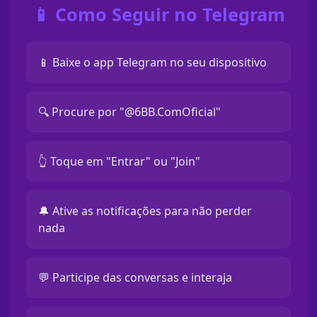
📱 Como Seguir no Telegram
📱 Baixe o app Telegram no seu dispositivo
🔍 Procure por "@6BB.ComOficial"
👆 Toque em "Entrar" ou "Join"
🔔 Ative as notificações para não perder
nada
💬 Participe das conversas e interaja