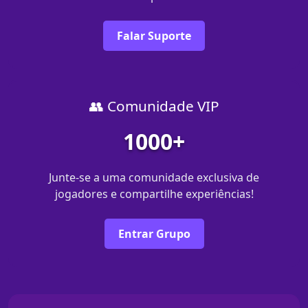
Falar Suporte
👥 Comunidade VIP
1000+
Junte-se a uma comunidade exclusiva de
jogadores e compartilhe experiências!
Entrar Grupo