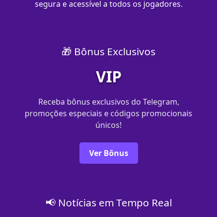
segura e acessível a todos os jogadores.
🎁 Bônus Exclusivos
VIP
Receba bônus exclusivos do Telegram,
promoções especiais e códigos promocionais
únicos!
Ver Bônus
📢 Notícias em Tempo Real