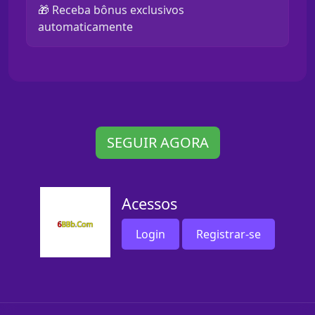
🎁 Receba bônus exclusivos
automaticamente
SEGUIR AGORA
Acessos
Login
Registrar-se