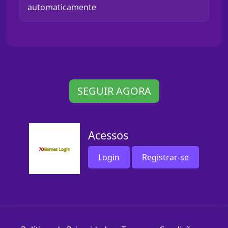
automaticamente
SEGUIR AGORA
Acessos
Login
Registrar-se