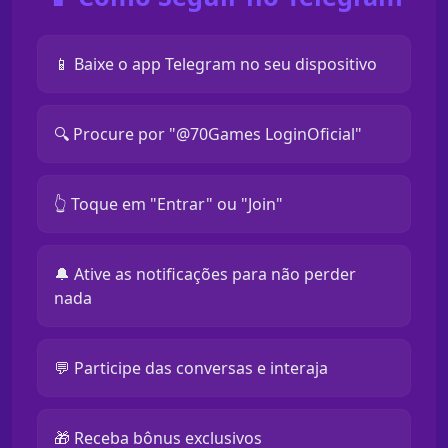
📱 Baixe o app Telegram no seu dispositivo
🔍 Procure por "@70Games LoginOficial"
👆 Toque em "Entrar" ou "Join"
🔔 Ative as notificações para não perder
nada
💬 Participe das conversas e interaja
🎁 Receba bônus exclusivos