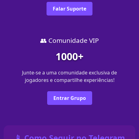
Falar Suporte
👥 Comunidade VIP
1000+
Junte-se a uma comunidade exclusiva de
jogadores e compartilhe experiências!
Entrar Grupo
📱 Como Seguir no Telegram