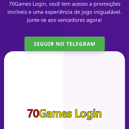
70Games Login, você tem acesso a promoções
incríveis e uma experiência de jogo inigualável.
Junte-se aos vencedores agora!
SEGUIR NO TELEGRAM