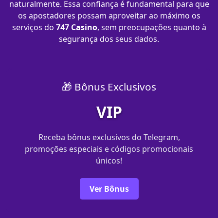
naturalmente. Essa confiança é fundamental para que
os apostadores possam aproveitar ao máximo os
serviços do
747 Casino
, sem preocupações quanto à
segurança dos seus dados.
🎁 Bônus Exclusivos
VIP
Receba bônus exclusivos do Telegram,
promoções especiais e códigos promocionais
únicos!
Ver Bônus