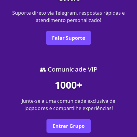
Suporte direto via Telegram, respostas rápidas e
atendimento personalizado!
Falar Suporte
👥 Comunidade VIP
1000+
Junte-se a uma comunidade exclusiva de
jogadores e compartilhe experiências!
Entrar Grupo