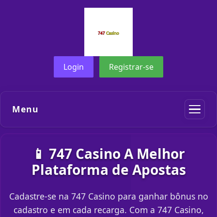
Login
Registrar-se
Menu
📱 747 Casino A Melhor
Plataforma de Apostas
Cadastre-se na 747 Casino para ganhar bônus no
cadastro e em cada recarga. Com a 747 Casino,