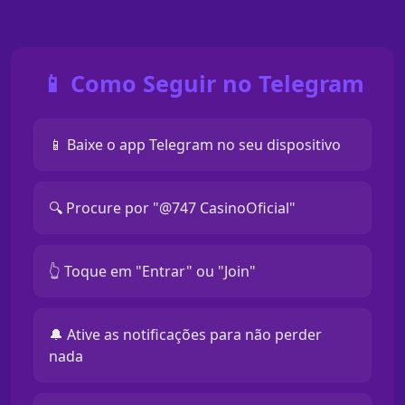
📱 Como Seguir no Telegram
📱 Baixe o app Telegram no seu dispositivo
🔍 Procure por "@747 CasinoOficial"
👆 Toque em "Entrar" ou "Join"
🔔 Ative as notificações para não perder
nada