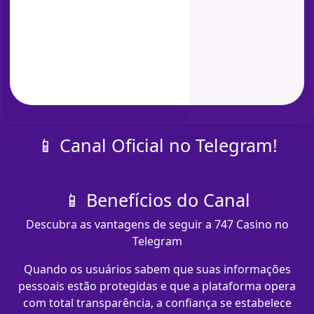
📱 Canal Oficial no Telegram!
📱 Benefícios do Canal
Descubra as vantagens de seguir a 747 Casino no
Telegram
Quando os usuários sabem que suas informações
pessoais estão protegidas e que a plataforma opera
com total transparência, a confiança se estabelece