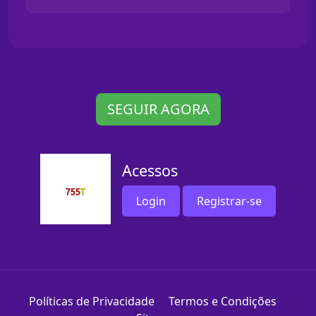
SEGUIR AGORA
Acessos
Login
Registrar-se
Políticas de Privacidade
Termos e Condições