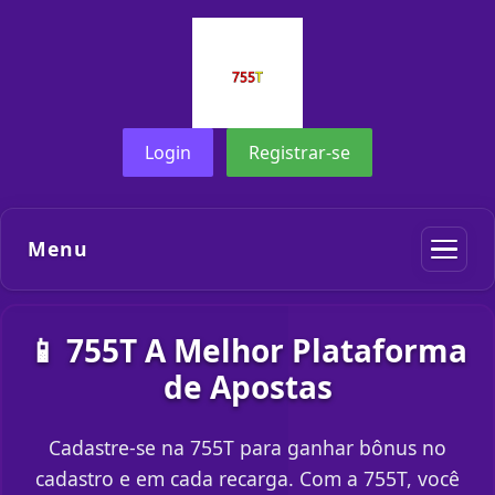
Login
Registrar-se
Menu
📱 755T A Melhor Plataforma
de Apostas
Cadastre-se na 755T para ganhar bônus no
cadastro e em cada recarga. Com a 755T, você