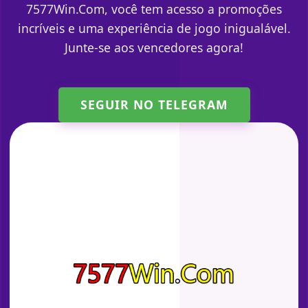
7577Win.Com, você tem acesso a promoções
incríveis e uma experiência de jogo inigualável.
Junte-se aos vencedores agora!
SEGUIR NO TELEGRAM