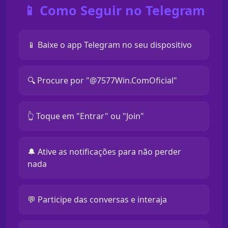
📱 Como Seguir no Telegram
📱 Baixe o app Telegram no seu dispositivo
🔍 Procure por "@7577Win.ComOficial"
👆 Toque em "Entrar" ou "Join"
🔔 Ative as notificações para não perder
nada
💬 Participe das conversas e interaja