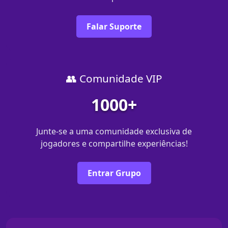
Falar Suporte
👥 Comunidade VIP
1000+
Junte-se a uma comunidade exclusiva de
jogadores e compartilhe experiências!
Entrar Grupo