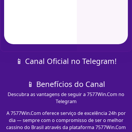
📱 Canal Oficial no Telegram!
📱 Benefícios do Canal
Descubra as vantagens de seguir a 7577Win.Com no
Telegram
A 7577Win.Com oferece serviço de excelência 24h por
dia — sempre com o compromisso de ser o melhor
cassino do Brasil através da plataforma 7577Win.Com