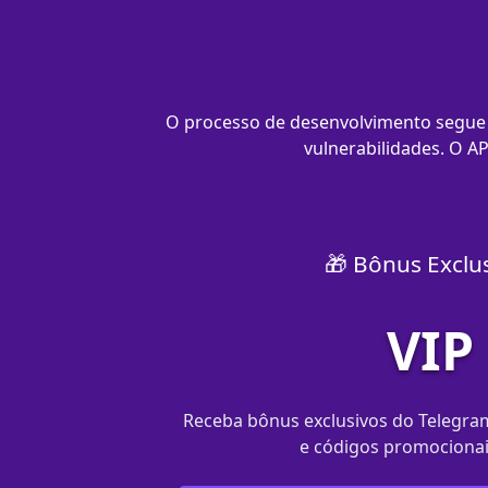
O processo de desenvolvimento segue a
vulnerabilidades. O A
🎁 Bônus Exclu
VIP
Receba bônus exclusivos do Telegra
e códigos promocionai