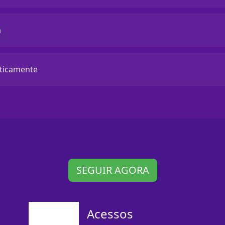
a
aticamente
SEGUIR AGORA
Acessos