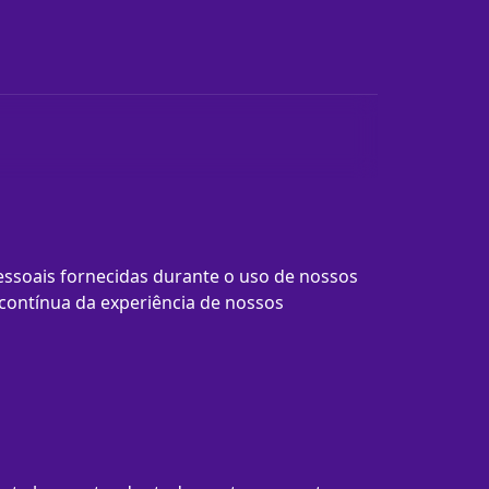
essoais fornecidas durante o uso de nossos
 contínua da experiência de nossos