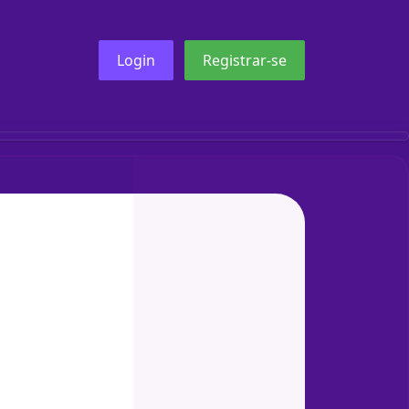
Login
Registrar-se