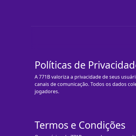
Políticas de Privacida
A 771B valoriza a privacidade de seus usuá
canais de comunicação. Todos os dados cole
jogadores.
Termos e Condições