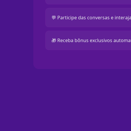
💬 Participe das conversas e interaj
🎁 Receba bônus exclusivos autom