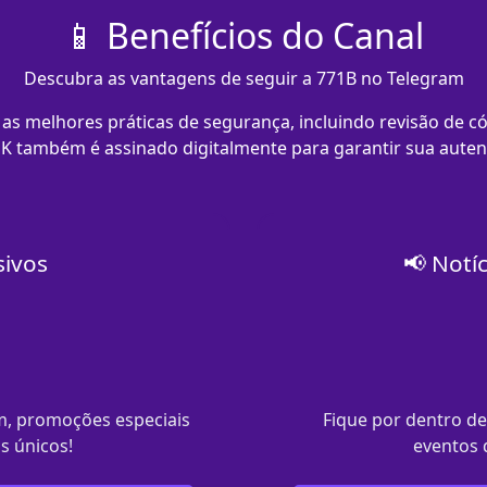
📱 Benefícios do Canal
Descubra as vantagens de seguir a 771B no Telegram
s melhores práticas de segurança, incluindo revisão de cód
PK também é assinado digitalmente para garantir sua autent
sivos
📢 Notí
m, promoções especiais
Fique por dentro d
s únicos!
eventos 