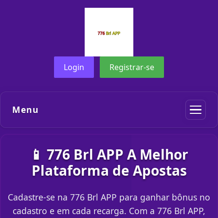
Login
Registrar-se
Menu
📱 776 Brl APP A Melhor
Plataforma de Apostas
Cadastre-se na 776 Brl APP para ganhar bônus no
cadastro e em cada recarga. Com a 776 Brl APP,