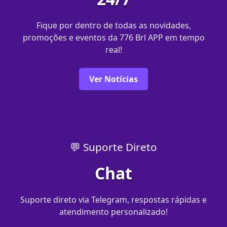
Fique por dentro de todas as novidades,
promoções e eventos da 776 Brl APP em tempo
real!
Ver Notícias
💬 Suporte Direto
Chat
Suporte direto via Telegram, respostas rápidas e
atendimento personalizado!