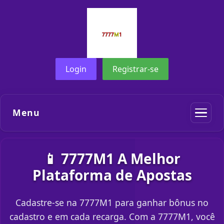
Login
Registrar-se
Menu
📱 7777M1 A Melhor
Plataforma de Apostas
Cadastre-se na 7777M1 para ganhar bônus no
cadastro e em cada recarga. Com a 7777M1, você