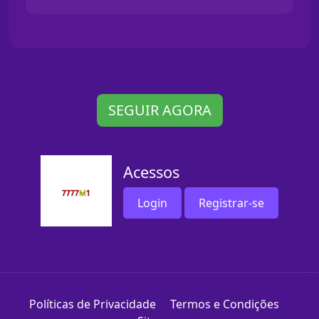
SEGUIR AGORA
Acessos
Login
Registrar-se
Políticas de Privacidade
Termos e Condições