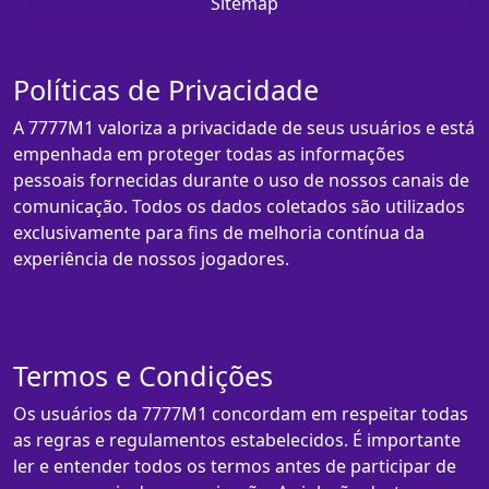
Sitemap
Políticas de Privacidade
A 7777M1 valoriza a privacidade de seus usuários e está
empenhada em proteger todas as informações
pessoais fornecidas durante o uso de nossos canais de
comunicação. Todos os dados coletados são utilizados
exclusivamente para fins de melhoria contínua da
experiência de nossos jogadores.
Termos e Condições
Os usuários da 7777M1 concordam em respeitar todas
as regras e regulamentos estabelecidos. É importante
ler e entender todos os termos antes de participar de