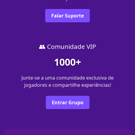
Falar Suporte
👥 Comunidade VIP
1000+
Junte-se a uma comunidade exclusiva de
jogadores e compartilhe experiências!
Entrar Grupo