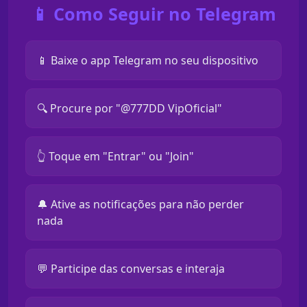
📱 Como Seguir no Telegram
📱 Baixe o app Telegram no seu dispositivo
🔍 Procure por "@777DD VipOficial"
👆 Toque em "Entrar" ou "Join"
🔔 Ative as notificações para não perder
nada
💬 Participe das conversas e interaja