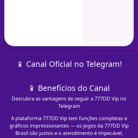
📱 Canal Oficial no Telegram!
📱 Benefícios do Canal
Descubra as vantagens de seguir a 777DD Vip no
Telegram
A plataforma 777DD Vip tem funções completas e
gráficos impressionantes — os jogos da 777DD Vip
Brasil são justos e o atendimento é impecável,