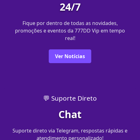
24/7
Fique por dentro de todas as novidades,
promoções e eventos da 777DD Vip em tempo
real!
Ver Notícias
💬 Suporte Direto
Chat
Suporte direto via Telegram, respostas rápidas e
atendimento personalizado!