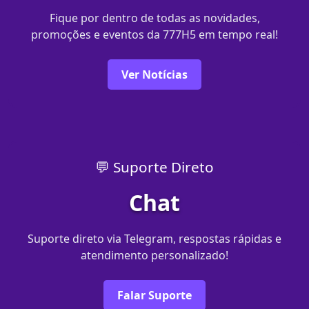
Fique por dentro de todas as novidades,
promoções e eventos da 777H5 em tempo real!
Ver Notícias
💬 Suporte Direto
Chat
Suporte direto via Telegram, respostas rápidas e
atendimento personalizado!
Falar Suporte