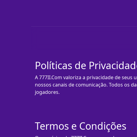
Políticas de Privacida
A 777II.Com valoriza a privacidade de seus
nossos canais de comunicação. Todos os dad
jogadores.
Termos e Condições