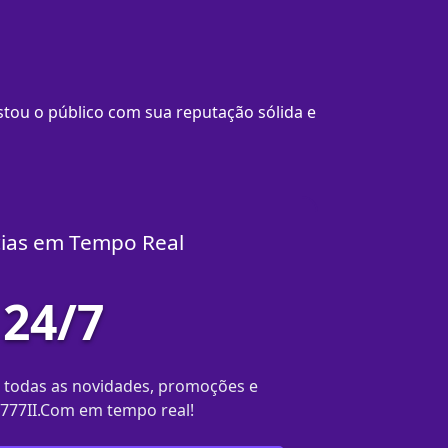
stou o público com sua reputação sólida e
cias em Tempo Real
24/7
e todas as novidades, promoções e
 777II.Com em tempo real!