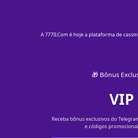
A 777II.Com é hoje a plataforma de cassi
🎁 Bônus Exclu
VIP
Receba bônus exclusivos do Telegra
e códigos promocionai