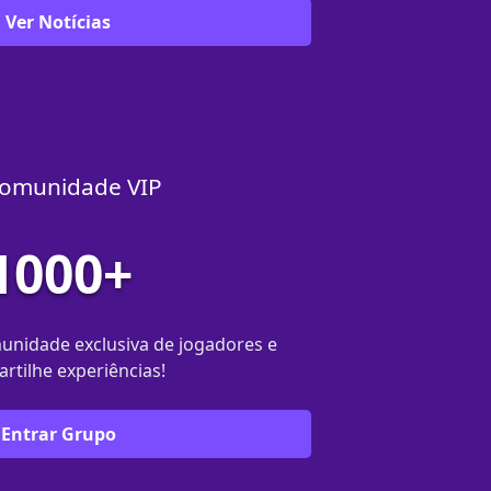
Ver Notícias
Comunidade VIP
1000+
unidade exclusiva de jogadores e
rtilhe experiências!
Entrar Grupo