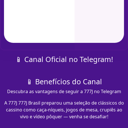
📱 Canal Oficial no Telegram!
📱 Benefícios do Canal
Descubra as vantagens de seguir a 777J no Telegram
A 777J 777J Brasil preparou uma seleção de clássicos do
cassino como caça-níqueis, jogos de mesa, crupiês ao
vivo e vídeo pôquer — venha se desafiar!