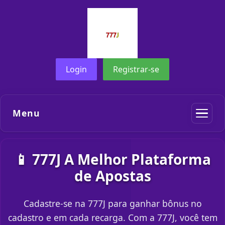
Login
Registrar-se
Menu
📱 777J A Melhor Plataforma
de Apostas
Cadastre-se na 777J para ganhar bônus no
cadastro e em cada recarga. Com a 777J, você tem