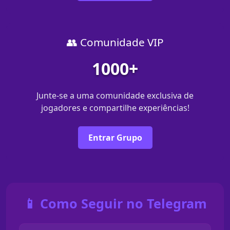
👥 Comunidade VIP
1000+
Junte-se a uma comunidade exclusiva de
jogadores e compartilhe experiências!
Entrar Grupo
📱 Como Seguir no Telegram