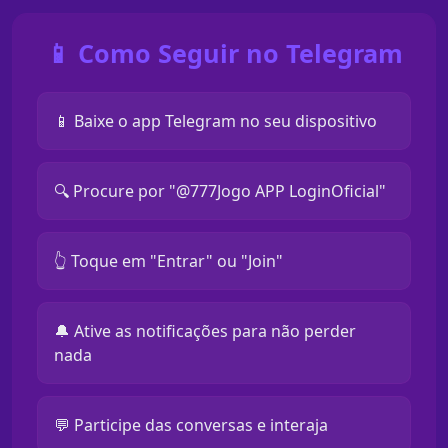
📱 Como Seguir no Telegram
📱 Baixe o app Telegram no seu dispositivo
🔍 Procure por "@777Jogo APP LoginOficial"
👆 Toque em "Entrar" ou "Join"
🔔 Ative as notificações para não perder
nada
💬 Participe das conversas e interaja