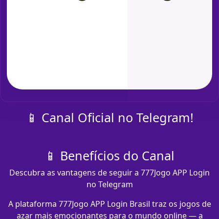
📱 Canal Oficial no Telegram!
📱 Benefícios do Canal
Descubra as vantagens de seguir a 777Jogo APP Login
no Telegram
A plataforma 777Jogo APP Login Brasil traz os jogos de
azar mais emocionantes para o mundo online — a