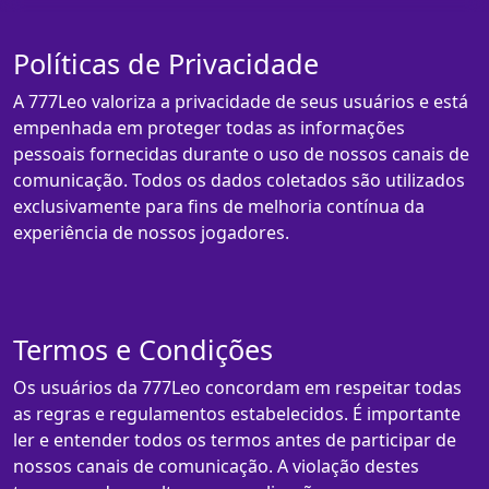
Políticas de Privacidade
A 777Leo valoriza a privacidade de seus usuários e está
empenhada em proteger todas as informações
pessoais fornecidas durante o uso de nossos canais de
comunicação. Todos os dados coletados são utilizados
exclusivamente para fins de melhoria contínua da
experiência de nossos jogadores.
Termos e Condições
Os usuários da 777Leo concordam em respeitar todas
as regras e regulamentos estabelecidos. É importante
ler e entender todos os termos antes de participar de
nossos canais de comunicação. A violação destes