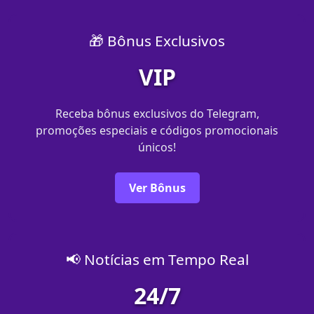
🎁 Bônus Exclusivos
VIP
Receba bônus exclusivos do Telegram,
promoções especiais e códigos promocionais
únicos!
Ver Bônus
📢 Notícias em Tempo Real
24/7