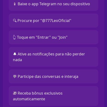
📱 Baixe o app Telegram no seu dispositivo
🔍 Procure por "@777LeoOficial"
👆 Toque em "Entrar" ou "Join"
🔔 Ative as notificações para não perder
nada
💬 Participe das conversas e interaja
🎁 Receba bônus exclusivos
automaticamente