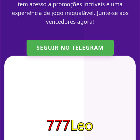
tem acesso a promoções incríveis e uma
experiência de jogo inigualável. Junte-se aos
vencedores agora!
SEGUIR NO TELEGRAM