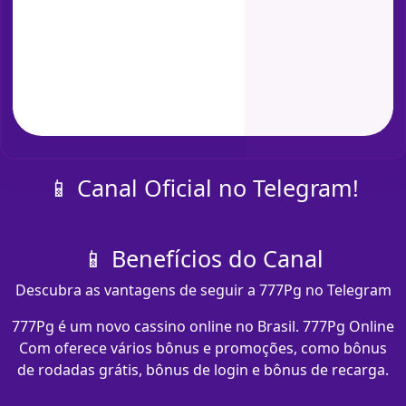
📱 Canal Oficial no Telegram!
📱 Benefícios do Canal
Descubra as vantagens de seguir a 777Pg no Telegram
777Pg é um novo cassino online no Brasil. 777Pg Online
Com oferece vários bônus e promoções, como bônus
de rodadas grátis, bônus de login e bônus de recarga.