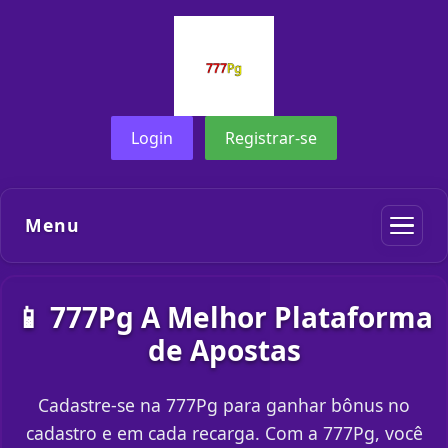
Login
Registrar-se
Menu
📱 777Pg A Melhor Plataforma
de Apostas
Cadastre-se na 777Pg para ganhar bônus no
cadastro e em cada recarga. Com a 777Pg, você