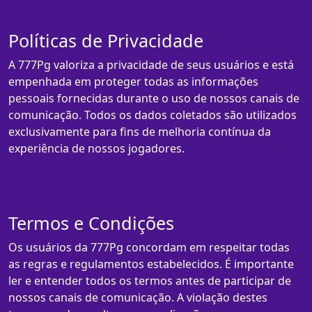
Políticas de Privacidade
A 777Pg valoriza a privacidade de seus usuários e está
empenhada em proteger todas as informações
pessoais fornecidas durante o uso de nossos canais de
comunicação. Todos os dados coletados são utilizados
exclusivamente para fins de melhoria contínua da
experiência de nossos jogadores.
Termos e Condições
Os usuários da 777Pg concordam em respeitar todas
as regras e regulamentos estabelecidos. É importante
ler e entender todos os termos antes de participar de
nossos canais de comunicação. A violação destes