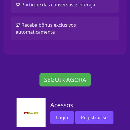
💬 Participe das conversas e interaja
🎁 Receba bônus exclusivos
automaticamente
SEGUIR AGORA
Acessos
Login
Registrar-se