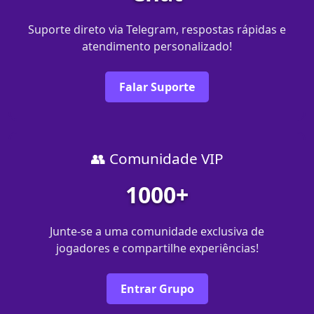
Suporte direto via Telegram, respostas rápidas e
atendimento personalizado!
Falar Suporte
👥 Comunidade VIP
1000+
Junte-se a uma comunidade exclusiva de
jogadores e compartilhe experiências!
Entrar Grupo