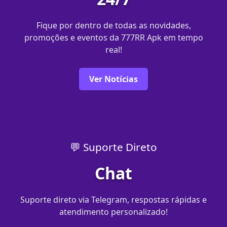
Fique por dentro de todas as novidades,
promoções e eventos da 777RR Apk em tempo
real!
Ver Notícias
💬 Suporte Direto
Chat
Suporte direto via Telegram, respostas rápidas e
atendimento personalizado!