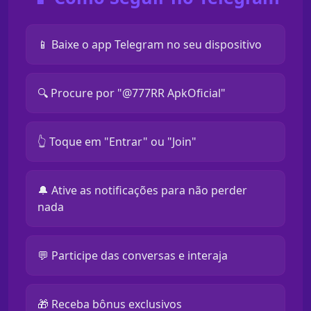
📱 Baixe o app Telegram no seu dispositivo
🔍 Procure por "@777RR ApkOficial"
👆 Toque em "Entrar" ou "Join"
🔔 Ative as notificações para não perder
nada
💬 Participe das conversas e interaja
🎁 Receba bônus exclusivos