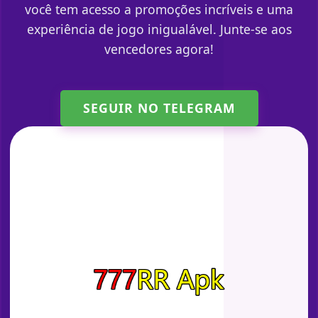
você tem acesso a promoções incríveis e uma
experiência de jogo inigualável. Junte-se aos
vencedores agora!
SEGUIR NO TELEGRAM