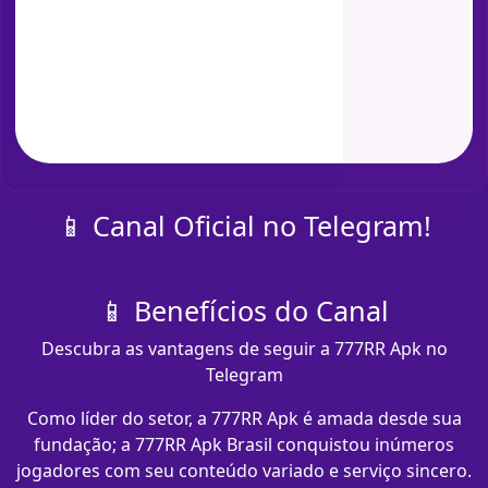
📱 Canal Oficial no Telegram!
📱 Benefícios do Canal
Descubra as vantagens de seguir a 777RR Apk no
Telegram
Como líder do setor, a 777RR Apk é amada desde sua
fundação; a 777RR Apk Brasil conquistou inúmeros
jogadores com seu conteúdo variado e serviço sincero.