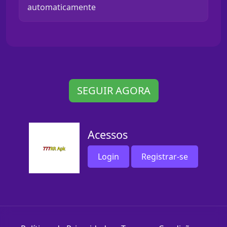
automaticamente
SEGUIR AGORA
Acessos
Login
Registrar-se