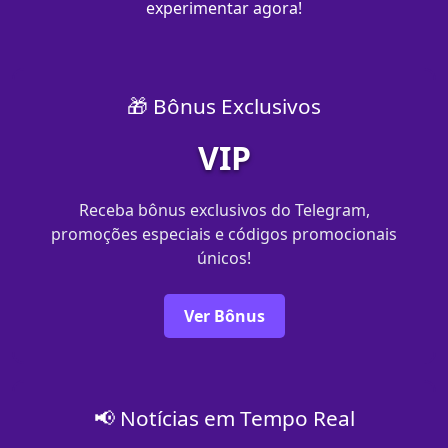
experimentar agora!
🎁 Bônus Exclusivos
VIP
Receba bônus exclusivos do Telegram,
promoções especiais e códigos promocionais
únicos!
Ver Bônus
📢 Notícias em Tempo Real