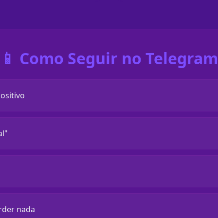
📱 Como Seguir no Telegram
ositivo
al"
erder nada