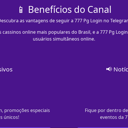
📱 Benefícios do Canal
escubra as vantagens de seguir a 777 Pg Login no Telegr
 cassinos online mais populares do Brasil, e a 777 Pg Logi
usuários simultâneos online.
sivos
📢 Notí
m, promoções especiais
Fique por dentro d
s únicos!
eventos da 7