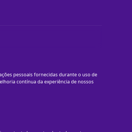
ações pessoais fornecidas durante o uso de
elhoria contínua da experiência de nossos