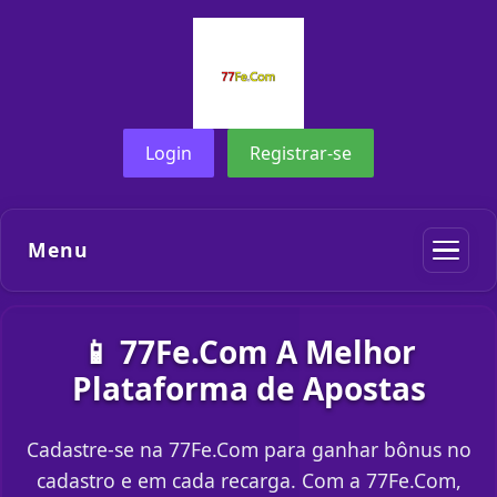
Login
Registrar-se
Menu
📱 77Fe.Com A Melhor
Plataforma de Apostas
Cadastre-se na 77Fe.Com para ganhar bônus no
cadastro e em cada recarga. Com a 77Fe.Com,