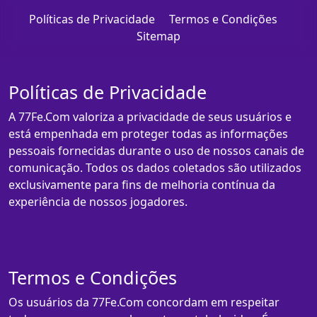
Políticas de Privacidade
Termos e Condições
Sitemap
Políticas de Privacidade
A 77Fe.Com valoriza a privacidade de seus usuários e
está empenhada em proteger todas as informações
pessoais fornecidas durante o uso de nossos canais de
comunicação. Todos os dados coletados são utilizados
exclusivamente para fins de melhoria contínua da
experiência de nossos jogadores.
Termos e Condições
Os usuários da 77Fe.Com concordam em respeitar