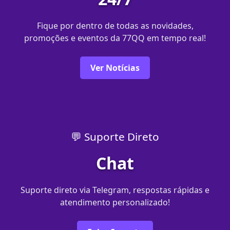
Fique por dentro de todas as novidades,
promoções e eventos da 77QQ em tempo real!
Ver Notícias
💬 Suporte Direto
Chat
Suporte direto via Telegram, respostas rápidas e
atendimento personalizado!