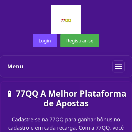
Login
Registrar-se
Menu
📱 77QQ A Melhor Plataforma
de Apostas
Cadastre-se na 77QQ para ganhar bônus no
cadastro e em cada recarga. Com a 77QQ, você