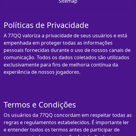
Sitemap
Políticas de Privacidade
A 77QQ valoriza a privacidade de seus usuários e está
empenhada em proteger todas as informações
pessoais fornecidas durante o uso de nossos canais de
comunicação. Todos os dados coletados são utilizados
exclusivamente para fins de melhoria contínua da
experiência de nossos jogadores.
Termos e Condições
Os usuários da 77QQ concordam em respeitar todas as
regras e regulamentos estabelecidos. É importante ler
e entender todos os termos antes de participar de