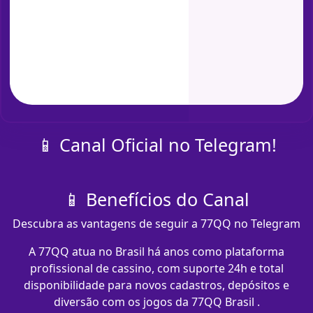
📱 Canal Oficial no Telegram!
📱 Benefícios do Canal
Descubra as vantagens de seguir a 77QQ no Telegram
A 77QQ atua no Brasil há anos como plataforma
profissional de cassino, com suporte 24h e total
disponibilidade para novos cadastros, depósitos e
diversão com os jogos da 77QQ Brasil .