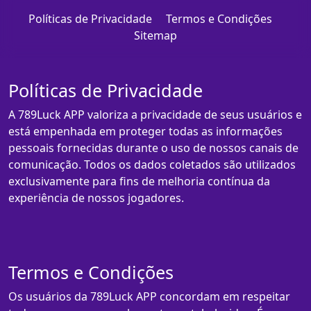
Políticas de Privacidade
Termos e Condições
Sitemap
Políticas de Privacidade
A 789Luck APP valoriza a privacidade de seus usuários e
está empenhada em proteger todas as informações
pessoais fornecidas durante o uso de nossos canais de
comunicação. Todos os dados coletados são utilizados
exclusivamente para fins de melhoria contínua da
experiência de nossos jogadores.
Termos e Condições
Os usuários da 789Luck APP concordam em respeitar