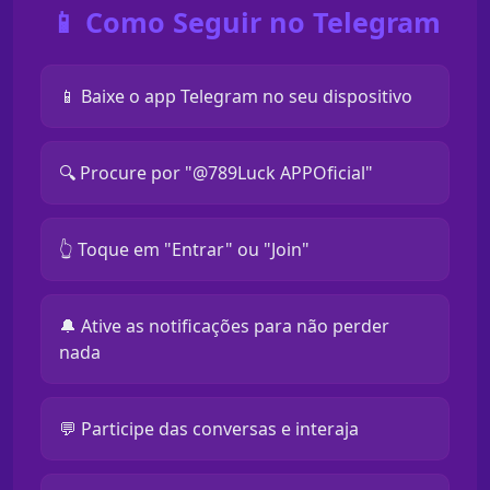
📱 Como Seguir no Telegram
📱 Baixe o app Telegram no seu dispositivo
🔍 Procure por "@789Luck APPOficial"
👆 Toque em "Entrar" ou "Join"
🔔 Ative as notificações para não perder
nada
💬 Participe das conversas e interaja