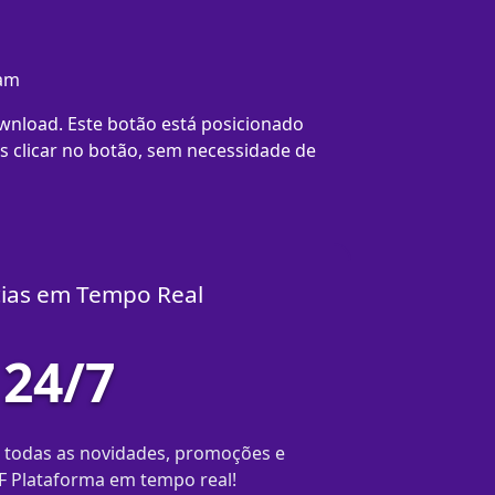
ram
wnload. Este botão está posicionado
s clicar no botão, sem necessidade de
cias em Tempo Real
24/7
e todas as novidades, promoções e
F Plataforma em tempo real!